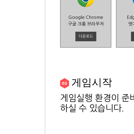
Google Chrome
Ed
구글 크롬 브라우저
엣
다운로드
게임시작
게임실행 환경이 준
하실 수 있습니다.