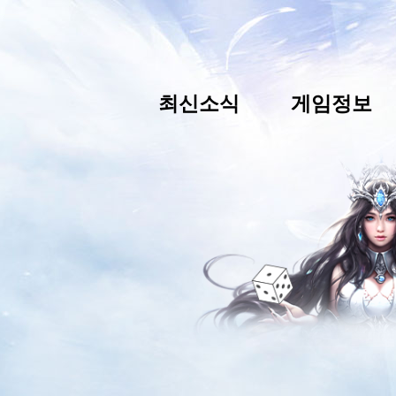
최신소식
게임정보