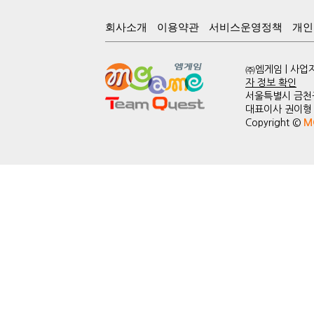
회사소개
이용약관
서비스운영정책
개인
㈜엠게임 | 사업자
자 정보 확인
서울특별시 금천구
대표이사 권이형 | 
Copyright ©
M