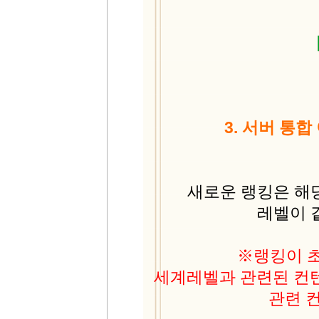
3. 서버 통합
새로운 랭킹은 해
레벨이 
※랭킹이 
세계레벨과 관련된 컨텐
관련 