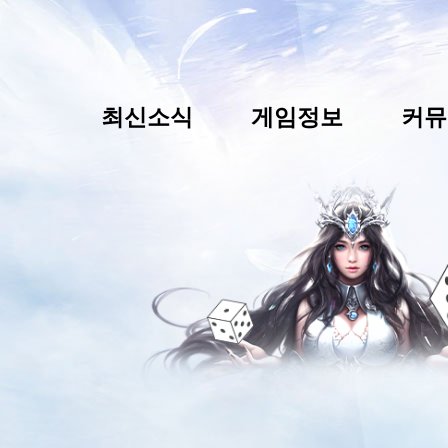
최신소식
게임정보
커뮤