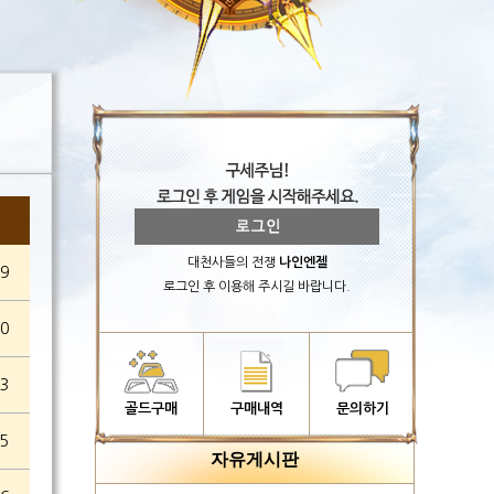
대천사들의 전쟁
나인엔젤
29
로그인 후 이용해 주시길 바랍니다.
30
13
골드구매
구매내역
문의하기
15
자유게시판