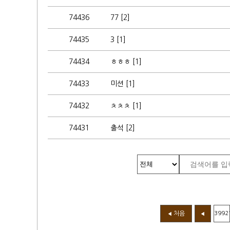
74436
77 [2]
74435
3 [1]
74434
ㅎㅎㅎ [1]
74433
미션 [1]
74432
ㅊㅊㅊ [1]
74431
출석 [2]
처음
3992
◀
◀