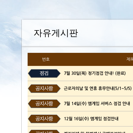
자유게시판
번호
제
7월 30일(목) 정기점검 안내! (완료)
근로자의날 및 연휴 휴무안내(5/1~5/5)
7월 14일(수) 엠게임 서버스 점검 안내
12월 16일(수) 엠게임 점검안내