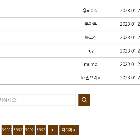
용의아이
2023.01.
무마무
2023.01.
독고진
2023.01.
ruy
2023.01.
mumo
2023.01.
태권브이V
2023.01.
1
39922
39923
39924
39925
마지막
▶
▶