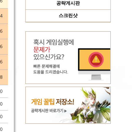
26
공략게시판
스크린샷
24
06
06
26
18
20
20
20
20